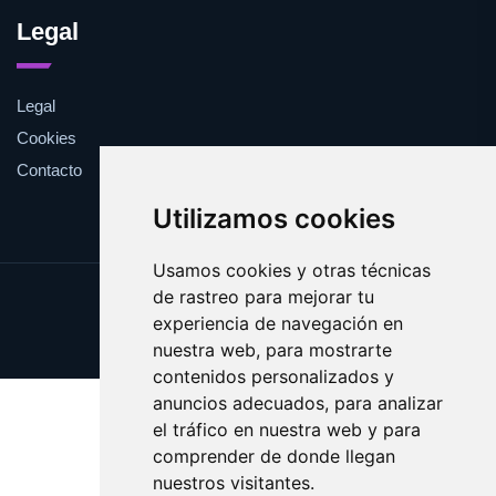
Legal
Legal
Cookies
Contacto
Utilizamos cookies
Usamos cookies y otras técnicas
de rastreo para mejorar tu
Update cookies preferences
experiencia de navegación en
Copyright © 2025 estival.es
nuestra web, para mostrarte
contenidos personalizados y
anuncios adecuados, para analizar
el tráfico en nuestra web y para
comprender de donde llegan
nuestros visitantes.