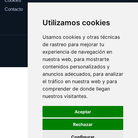
Cookies
Contacto
Utilizamos cookies
Usamos cookies y otras técnicas
de rastreo para mejorar tu
Update cookies preferences
experiencia de navegación en
Copyright © 2025 estival.es
nuestra web, para mostrarte
contenidos personalizados y
anuncios adecuados, para analizar
el tráfico en nuestra web y para
comprender de donde llegan
nuestros visitantes.
Aceptar
Rechazar
Configurar