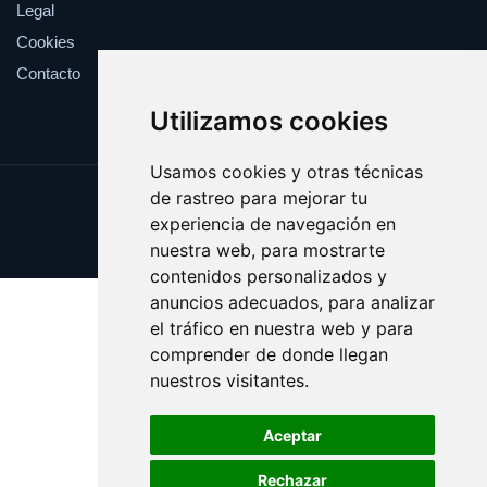
Legal
Cookies
Contacto
Utilizamos cookies
Usamos cookies y otras técnicas
de rastreo para mejorar tu
Update cookies preferences
experiencia de navegación en
Copyright © 2025 estival.es
nuestra web, para mostrarte
contenidos personalizados y
anuncios adecuados, para analizar
el tráfico en nuestra web y para
comprender de donde llegan
nuestros visitantes.
Aceptar
Rechazar