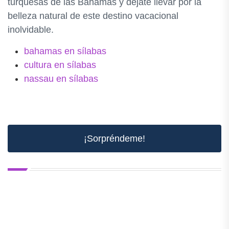
turquesas de las Bahamas y déjate llevar por la
belleza natural de este destino vacacional
inolvidable.
bahamas en sílabas
cultura en sílabas
nassau en sílabas
¡Sorpréndeme!