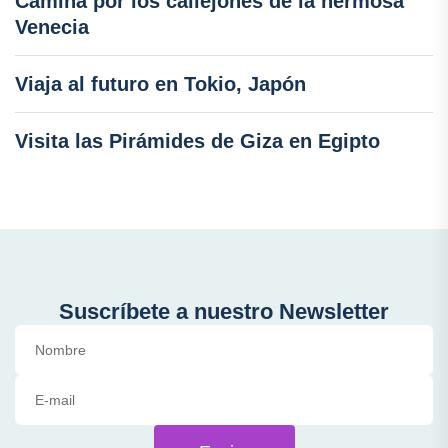
Camina por los callejones de la hermosa
Venecia
Viaja al futuro en Tokio, Japón
Visita las Pirámides de Giza en Egipto
Suscríbete a nuestro Newsletter