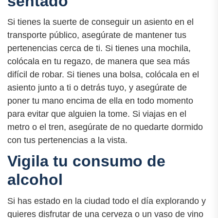
sentado
Si tienes la suerte de conseguir un asiento en el
transporte público, asegúrate de mantener tus
pertenencias cerca de ti. Si tienes una mochila,
colócala en tu regazo, de manera que sea más
difícil de robar. Si tienes una bolsa, colócala en el
asiento junto a ti o detrás tuyo, y asegúrate de
poner tu mano encima de ella en todo momento
para evitar que alguien la tome. Si viajas en el
metro o el tren, asegúrate de no quedarte dormido
con tus pertenencias a la vista.
Vigila tu consumo de
alcohol
Si has estado en la ciudad todo el día explorando y
quieres disfrutar de una cerveza o un vaso de vino