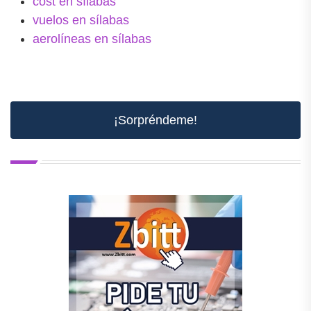
cost en sílabas
vuelos en sílabas
aerolíneas en sílabas
¡Sorpréndeme!